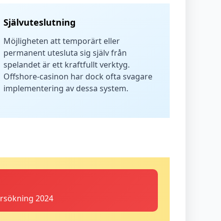
Självuteslutning
Möjligheten att temporärt eller
permanent utesluta sig själv från
spelandet är ett kraftfullt verktyg.
Offshore-casinon har dock ofta svagare
implementering av dessa system.
ersökning 2024