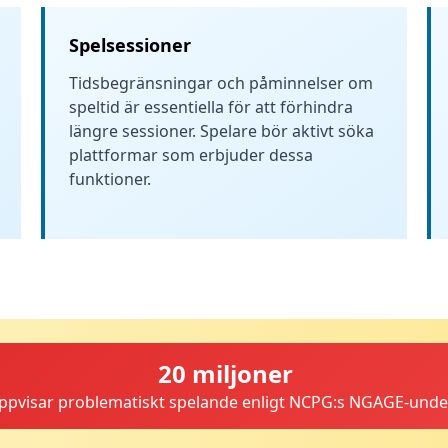
Spelsessioner
Tidsbegränsningar och påminnelser om
speltid är essentiella för att förhindra
längre sessioner. Spelare bör aktivt söka
plattformar som erbjuder dessa
funktioner.
20 miljoner
ppvisar problematiskt spelande enligt NCPG:s NGAGE-und