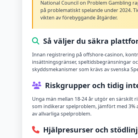
National Council on Problem Gambling rap
på problematiskt spelande under 2024. Ti
vikten av förebyggande åtgärder.
Så väljer du säkra plattf
Innan registrering på offshore-casinon, kont
insättningsgränser, speltidsbegränsningar oc
skyddsmekanismer som krävs av svenska Spe
Riskgrupper och tidig in
Unga män mellan 18-24 år utgör en särskilt r
som indikerar spelproblem, jämfört med 3% av 
av allvarliga spelproblem.
Hjälpresurser och stödlin