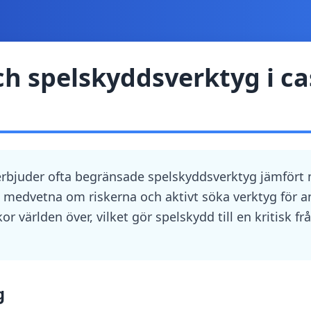
och spelskyddsverktyg i c
erbjuder ofta begränsade spelskyddsverktyg jämfört 
 medvetna om riskerna och aktivt söka verktyg för an
 världen över, vilket gör spelskydd till en kritisk fr
g